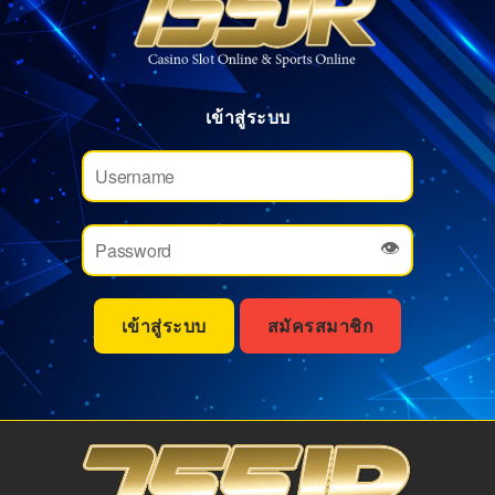
เข้าสู่ระบบ
👁
เข้าสู่ระบบ
สมัครสมาชิก