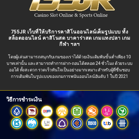
755JR เว็บที่ให้บริการคาสิโนออนไลน์เต็มรูปแบบ ทั้ง
สล็อตออนไลน์ คาสิโนสด บาคาร่าสด เกมแทงปลา เกม
กีฬา ฯลฯ
โดยผู้เล่นสามารถสนุกกับเกมของเราได้ด้วยเงินเดิมพันขั้นต่ำเพียง 10
บาทเท่านั้น และสามารถทำการฝาก-ถอนได้ตลอด 24 ชั่วโมง ด้วยระบบ
ออโต้ ทั้งสะดวก รวดเร็วทันใจเป็นอย่างมากเหมาะสำหรับผู้ที่ชื่นชอบ
การเดิมพันในรูปแบบของเกมการพนันออนไลน์อันดับ 1 ในปี 2021
วิธีการชำระเงิน